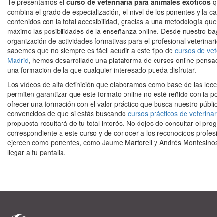
Te presentamos el
curso de veterinaria para animales exóticos
q
combina el grado de especialización, el nivel de los ponentes y la ca
contenidos con la total accesibilidad, gracias a una metodología qu
máximo las posibilidades de la enseñanza online. Desde nuestro bag
organización de actividades formativas para el profesional veterinar
sabemos que no siempre es fácil acudir a este tipo de
cursos de vet
Madrid
, hemos desarrollado una plataforma de cursos online pensa
una formación de la que cualquier interesado pueda disfrutar.
Los vídeos de alta definición que elaboramos como base de las lec
permiten garantizar que este formato online no esté reñido con la po
ofrecer una formación con el valor práctico que busca nuestro públi
convencidos de que si estás buscando
cursos prácticos de veterinar
propuesta resultará de tu total interés. No dejes de consultar el pr
correspondiente a este curso y de conocer a los reconocidos profes
ejercen como ponentes, como Jaume Martorell y Andrés Montesinos
llegar a tu pantalla.