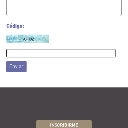
Código:
Enviar
INSCRIBIRME