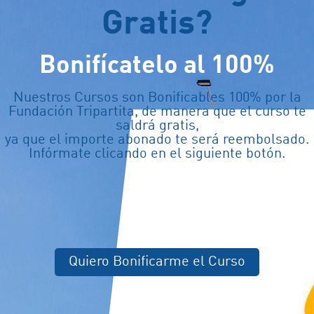
Gratis?
Bonifícatelo al 100%
Nuestros Cursos son Bonificables 100% por la
Fundación Tripartita, de manera que el curso te
saldrá gratis,
ya que el importe abonado te será reembolsado.
Infórmate clicando en el siguiente botón.
Quiero Bonificarme el Curso