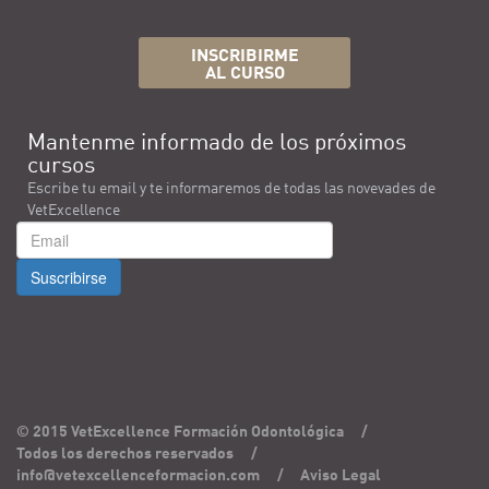
INSCRIBIRME
AL CURSO
Mantenme informado de los próximos
cursos
Escribe tu email y te informaremos de todas las novevades de
VetExcellence
Suscribirse
© 2015 VetExcellence Formación Odontológica
/
Todos los derechos reservados
/
info@vetexcellenceformacion.com
/
Aviso Legal