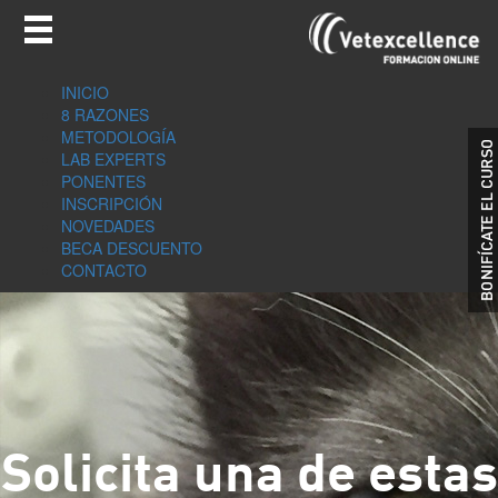
INICIO
8 RAZONES
METODOLOGÍA
LAB EXPERTS
PONENTES
INSCRIPCIÓN
NOVEDADES
BECA DESCUENTO
CONTACTO
Solicita una de estas