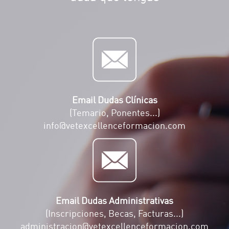
Email Dudas Clínicas
(Temario, Ponentes...)
info@vetexcellenceformacion.com
Email Dudas Administrativas
(Inscripciones, Becas, Facturas...)
administracion@vetexcellenceformacion.com