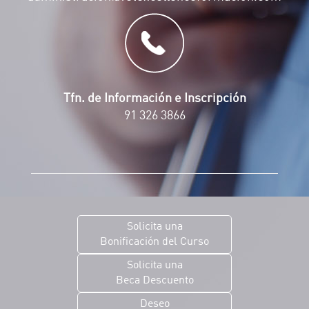
Tfn. de Información e Inscripción
91 326 3866
Solicita una
Bonificación del Curso
Solicita una
Beca Descuento
Deseo