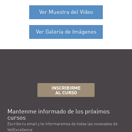
Ver Muestra del Vídeo
Ver Galería de Imágenes
INSCRIBIRME
AL CURSO
Mantenme informado de los próximos
cursos
Escribe tu email y te informaremos de todas las novevades de
VetExcellence