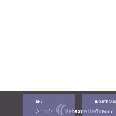
DMV
INCLUYE CASO
Andrés
Conoce 