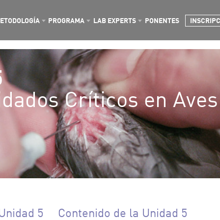
ETODOLOGÍA
PROGRAMA
LAB EXPERTS
PONENTES
INSCRIP
5
dados Críticos en Aves
Unidad 5
Contenido de la Unidad 5