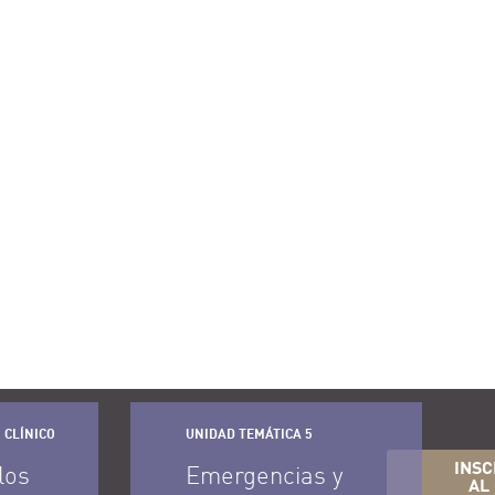
 CLÍNICO
UNIDAD TEMÁTICA 5
INSC
los
Emergencias y
AL