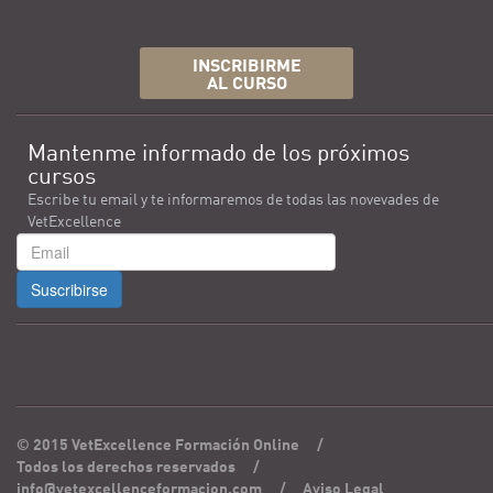
INSCRIBIRME
AL CURSO
Mantenme informado de los próximos
cursos
Escribe tu email y te informaremos de todas las novevades de
VetExcellence
Suscribirse
© 2015 VetExcellence Formación Online
/
Todos los derechos reservados
/
info@vetexcellenceformacion.com
/
Aviso Legal