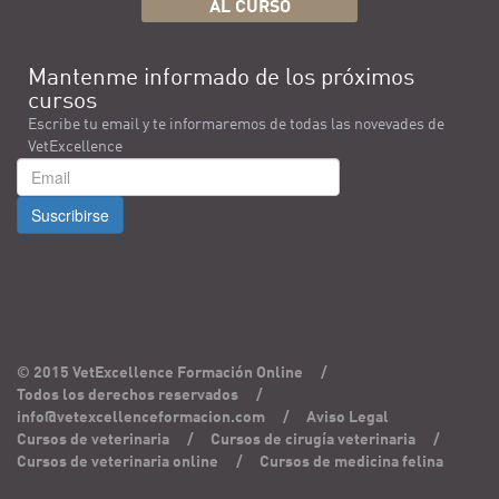
AL CURSO
Mantenme informado de los próximos
cursos
Escribe tu email y te informaremos de todas las novevades de
VetExcellence
Suscribirse
© 2015 VetExcellence Formación Online
/
Todos los derechos reservados
/
info@vetexcellenceformacion.com
/
Aviso Legal
Cursos de veterinaria
/
Cursos de cirugía veterinaria
/
Cursos de veterinaria online
/
Cursos de medicina felina