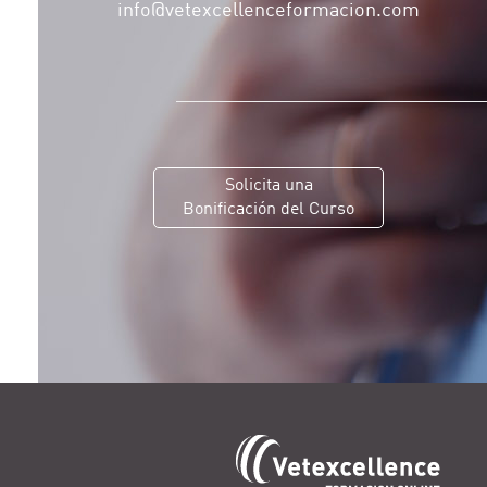
info@vetexcellenceformacion.com
Solicita una
Bonificación del Curso