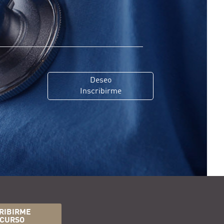
Deseo
Inscribirme
RIBIRME
 CURSO