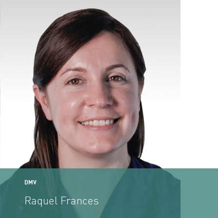
DMV
Raquel Frances