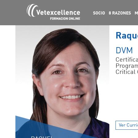
SOCIO
8 RAZONES
M
Raqu
DVM
Certific
Progra
Critical
Ver Currí