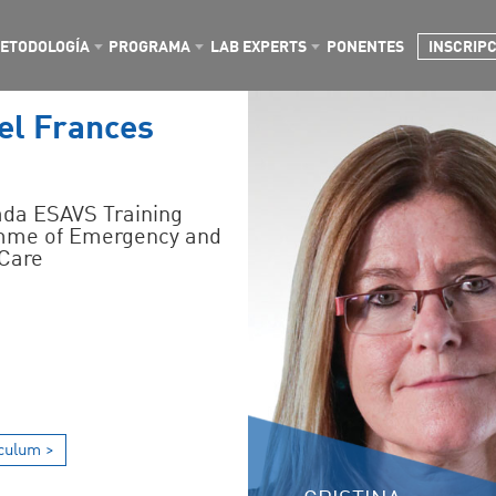
ETODOLOGÍA
PROGRAMA
LAB EXPERTS
PONENTES
INSCRIP
el Frances
ada ESAVS Training
mme of Emergency and
 Care
culum >