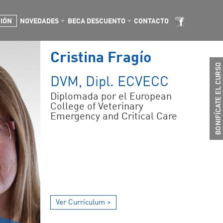
CIÓN
NOVEDADES
BECA DESCUENTO
CONTACTO
Cristina Fragío
DVM, Dipl. ECVECC
Diplomada por el European
College of Veterinary
Emergency and Critical Care
Ver Currículum >