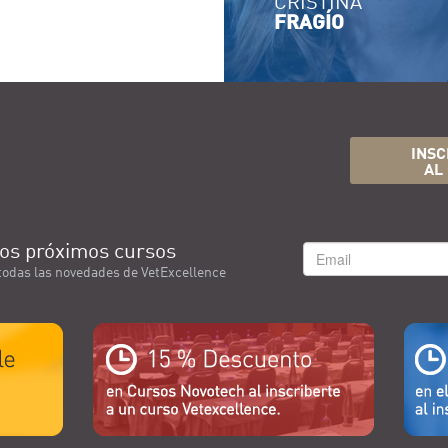
CRISTINA
FRAGÍO
INSC
AL
os próximos cursos
todas las novedades de VetExcellence