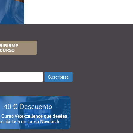
RIBIRME
 CURSO
Suscribirse