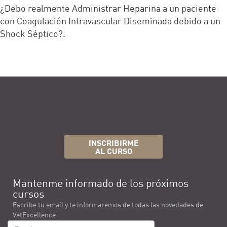
¿Debo realmente Administrar Heparina a un paciente
con Coagulación Intravascular Diseminada debido a un
Shock Séptico?.
INSCRIBIRME
AL CURSO
Mantenme informado de los próximos
cursos
Escribe tu email y te informaremos de todas las novedades de
VetExcellence