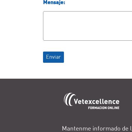
Mensaje:
Enviar
Mantenme informado de l