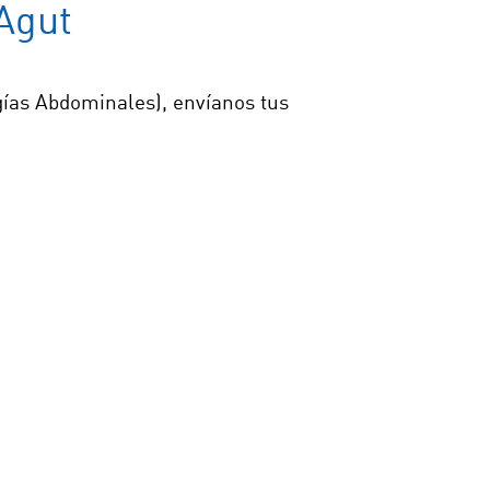
Agut
ogías Abdominales), envíanos tus