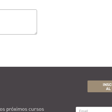
INSC
AL
os próximos cursos