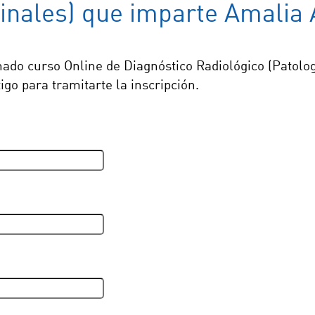
inales) que imparte Amalia 
renado curso Online de Diagnóstico Radiológico (Patol
go para tramitarte la inscripción.