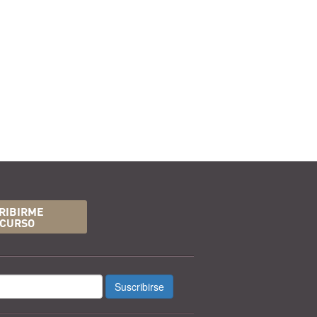
RIBIRME
 CURSO
Suscribirse