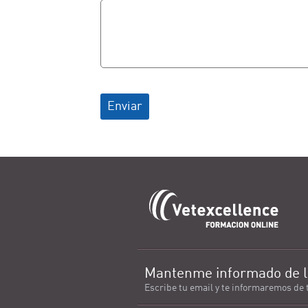
Enviar
Mantenme informado de l
Escribe tu email y te informaremos de 