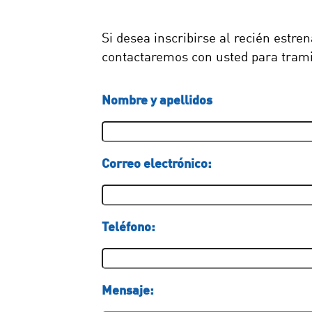
Si desea inscribirse al recién estr
contactaremos con usted para tramit
Nombre y apellidos
Correo electrónico:
Teléfono:
Mensaje: