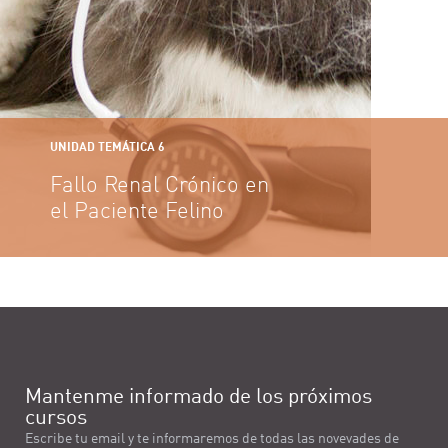
UNIDAD TEMÁTICA 6
Fallo Renal Crónico en
el Paciente Felino
Mantenme informado de los próximos
cursos
Escribe tu email y te informaremos de todas las novevades de