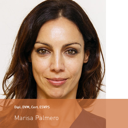
Dipl. DVM, Cert. ESVPS
Marisa Palmero