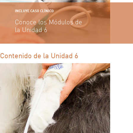
INCLUYE CASO CLÍNICO
Conoce los Módulos de
la Unidad 6
Contenido de la Unidad 6