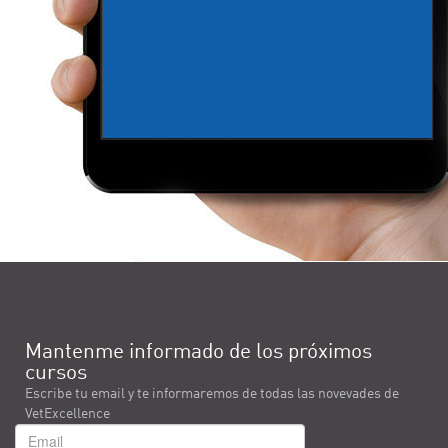
Mantenme informado de los próximos
cursos
Escribe tu email y te informaremos de todas las novevades de
VetExcellence