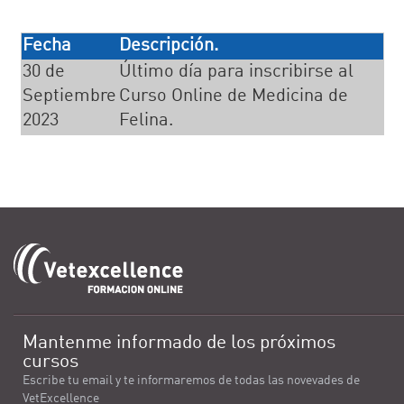
Fecha
Descripción.
30 de
Último día para inscribirse al
Septiembre
Curso Online de Medicina de
2023
Felina.
Mantenme informado de los próximos
cursos
Escribe tu email y te informaremos de todas las novevades de
VetExcellence