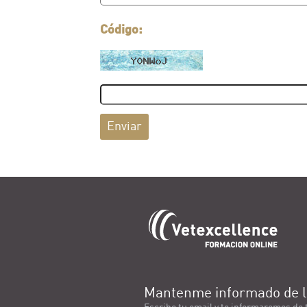
Código:
Enviar
Mantenme informado de l