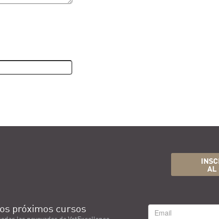
INSC
AL
os próximos cursos