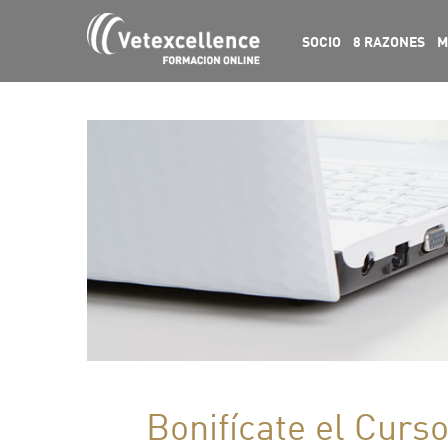
SOCIO
8 RAZONES
M
Bonifícate el Curs