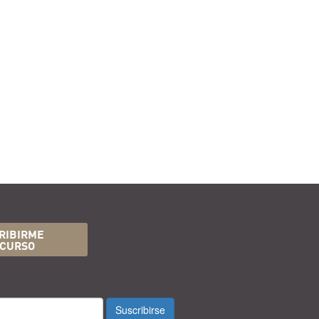
RIBIRME
 CURSO
Suscribirse