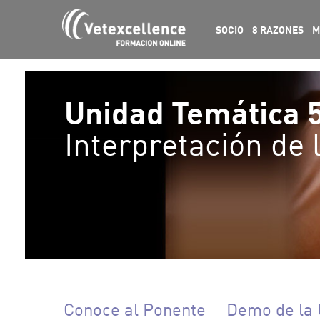
SOCIO
8 RAZONES
M
Unidad Temática 
Interpretación de
Conoce al Ponente
Demo de la 