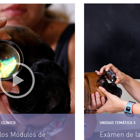
 CLÍNICO
UNIDAD TEMÁTICA 5
los Módulos de
Exámen de la