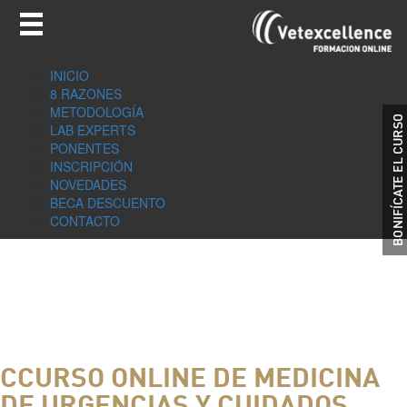
INICIO
8 RAZONES
METODOLOGÍA
LAB EXPERTS
PONENTES
INSCRIPCIÓN
NOVEDADES
BECA DESCUENTO
CONTACTO
CCURSO ONLINE DE MEDICINA
DE URGENCIAS Y CUIDADOS