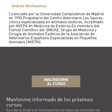
Andrés Montesinos
Licenciado por la Universidad Complutense de Madrid
en 1992.Propietario del Centro Veterinario Los Sauces,
clínica especializada en animales exóticos. Acreditado
por AVEPA en Medicina de Exóticos.Es miembro del
Comité Científico del GMCAE, Grupo de Medicina y
Cirugía de Animales Exóticos de la Asociación de
Veterinarios Españoles Especialistas en Pequeños
Animales (AVEPA).
INSCRIBIRME
AL CURSO
Mantenme informado de los próximos
cursos
Escribe tu email y te informaremos de todas las novevades de