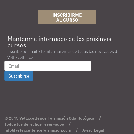
INSCRIBIRME
AL CURSO
Mantenme informado de los próximos
cursos
Escribe tu email y te informaremos de todas las novevades de
VetExcellence
Suscribirse
© 2015 VetExcellence Formación Odontológica
/
Todos los derechos reservados
/
info@vetexcellenceformacion.com
/
Aviso Legal