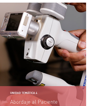
UNIDAD TEMÁTICA 4
Abordaje al Paciente