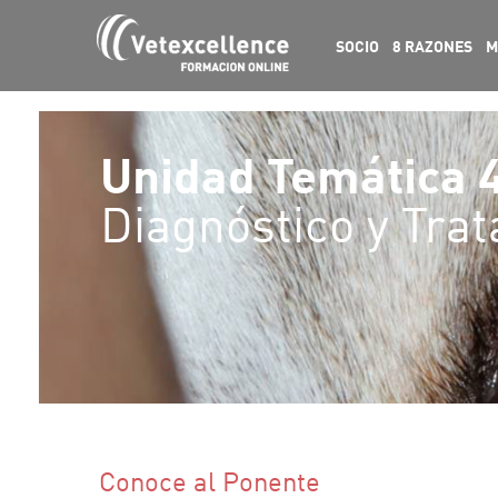
SOCIO
8 RAZONES
M
Unidad Temática 
Diagnóstico y Trat
Conoce al Ponente