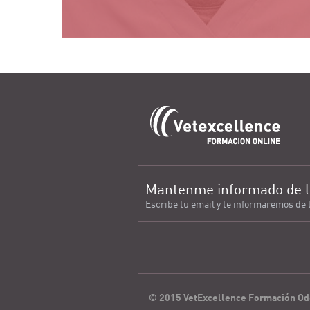
Mantenme informado de l
Escribe tu email y te informaremos de 
© 2015 VetExcellence Formación Od