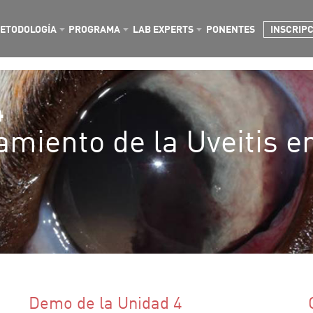
ETODOLOGÍA
PROGRAMA
LAB EXPERTS
PONENTES
INSCRIP
4
amiento de la Uveitis en
Demo de la Unidad 4