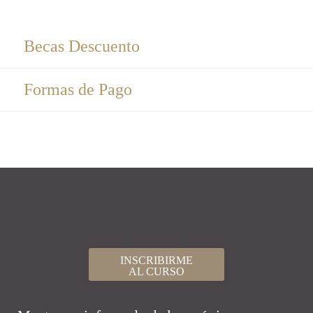
Becas Descuento
Formas de Pago
INSCRIBIRME
AL CURSO