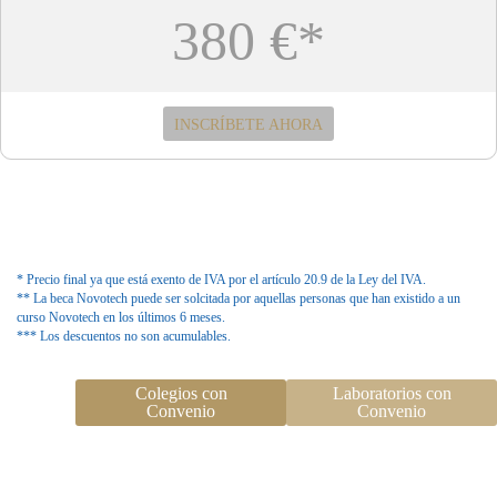
380 €*
INSCRÍBETE AHORA
* Precio final ya que está exento de IVA por el artículo 20.9 de la Ley del IVA.
** La beca Novotech puede ser solcitada por aquellas personas que han existido a un
curso Novotech en los últimos 6 meses.
*** Los descuentos no son acumulables.
Colegios con
Laboratorios con
Convenio
Convenio